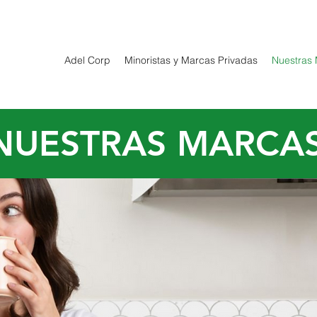
Adel Corp
Minoristas y Marcas Privadas
Nuestras
NUESTRAS MARCA