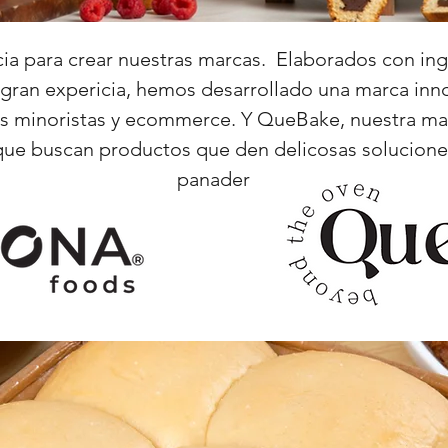
cia para crear nuestras marcas. Elaborados con in
gran expericia, hemos desarrollado una marca inn
es minoristas y ecommerce. Y QueBake, nuestra m
 que buscan productos que den delicosas soluciones
panadería.