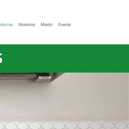
 Marcas
Nosotros
Misión
Events
S