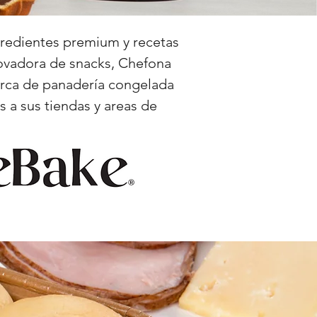
gredientes premium y recetas
ovadora de snacks, Chefona
arca de panadería congelada
 a sus tiendas y areas de